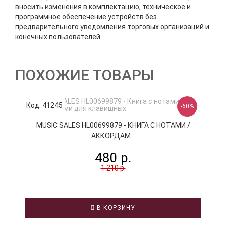
вносить изменения в комплектацию, техническое и
программное обеспечение устройств без
предварительного уведомления торговых организаций и
конечных пользователей.
ПОХОЖИЕ ТОВАРЫ
Код: 41245
К
-60%
MUSIC SALES HL00699879 - КНИГА С НОТАМИ /
АККОРДАМ...
480 р.
1 210 р.
В КОРЗИНУ