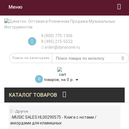
Меню
8 (800) 775-1306
8 (495) 215-5522
order@dynatone.ru
0
товаров, на 0 р.
КАТАЛОГ ТОВАРОВ
Другое
MUSIC SALES HL00290575 - Книга с нотами /
аккордами для клавишных