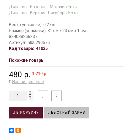
Динатон - Интернет Магазин
Есть
Динатон - Верхние Лихоборы
Есть
Вес (в упаковке): 0.27 кг
Размер (упаковки): 31 см x 23 см x 1 см
884088266837
Артикул:
hl00290575
Код товара:
41025
Похожие товары
480 р.
1 210 р.
Нашли дешевле
В КОРЗИНУ
БЫСТРЫЙ ЗАКАЗ