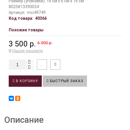
Размер (упаковки): 16 см x 6 см x 16 см
8025813390034
Артикул:
mci49749
Код товара:
40366
Похожие товары
3 500 р.
6 590 р.
Нашли дешевле
В КОРЗИНУ
БЫСТРЫЙ ЗАКАЗ
Описание