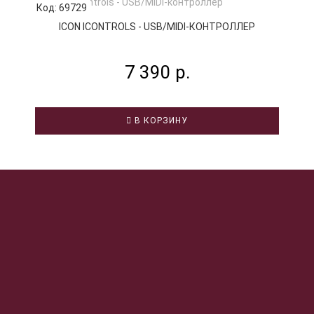
Код: 69729
К
ICON ICONTROLS - USB/MIDI-КОНТРОЛЛЕР
7 390 р.
В КОРЗИНУ