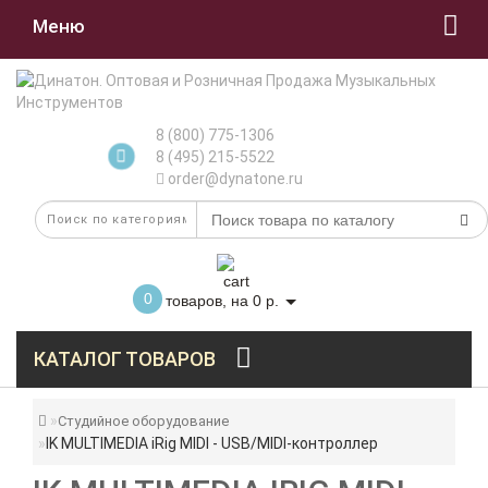
Меню
8 (800) 775-1306
8 (495) 215-5522
order@dynatone.ru
0
товаров, на 0 р.
КАТАЛОГ ТОВАРОВ
Студийное оборудование
IK MULTIMEDIA iRig MIDI - USB/MIDI-контроллер