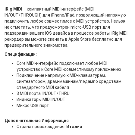
iRig MIDI
– компактный MIDI интерфейс (MIDI
IN/OUT/THROUGH) для iPhone/iPad, позволяющий напрямую
подключить любое совместимое с MIDI устройство. Нельзя
не отметить, что предусмотрен micro-USB порт для
подзарядки вашего iOS девайса в процессе работы. iRig MIDI
рекордер вы можете скачать в Apple Store бесплатно для
предворительного знакомства.
Спецификации:
Core MIDI-интерфейс подключает любое MIDI
устройство к Core MIDI-совместимому приложению
Подключение напрямую к MID-клавиатурам,
синтезатором, драм-машинам/пэдампо средствам
стандартного MIDI кабеля
3 MIDI порта: IN/OUT/THRU
Индикаторы MIDI IN/OUT
Микро USB порт
Дополнительная Информация
Страна происхождения:
Италия