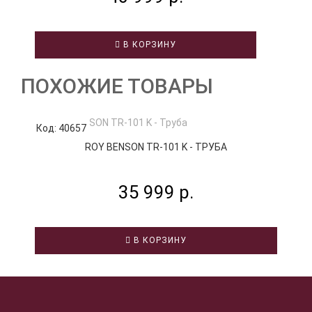
В КОРЗИНУ
ПОХОЖИЕ ТОВАРЫ
Код: 40657
К
ROY BENSON TR-101 K - ТРУБА
35 999 р.
В КОРЗИНУ