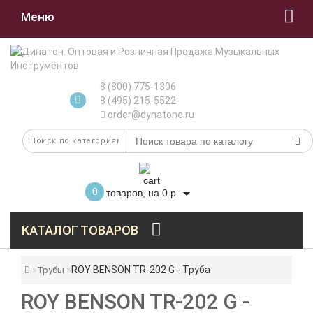
Меню
8 (800) 775-1306
8 (495) 215-5522
order@dynatone.ru
0
товаров, на 0 р.
КАТАЛОГ ТОВАРОВ
ROY BENSON TR-202 G - Труба
Трубы
ROY BENSON TR-202 G -