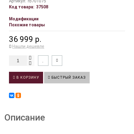
Артикул:
rb701075
Код товара:
37508
Модификации
Похожие товары
36 999 р.
Нашли дешевле
В КОРЗИНУ
БЫСТРЫЙ ЗАКАЗ
Описание