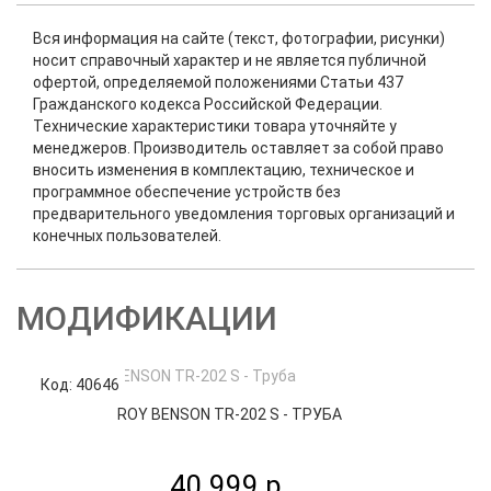
Вся информация на сайте (текст, фотографии, рисунки)
носит справочный характер и не является публичной
офертой, определяемой положениями Статьи 437
Гражданского кодекса Российской Федерации.
Технические характеристики товара уточняйте у
менеджеров. Производитель оставляет за собой право
вносить изменения в комплектацию, техническое и
программное обеспечение устройств без
предварительного уведомления торговых организаций и
конечных пользователей.
МОДИФИКАЦИИ
Код: 40646
Код
ROY BENSON TR-202 S - ТРУБА
40 999 р.