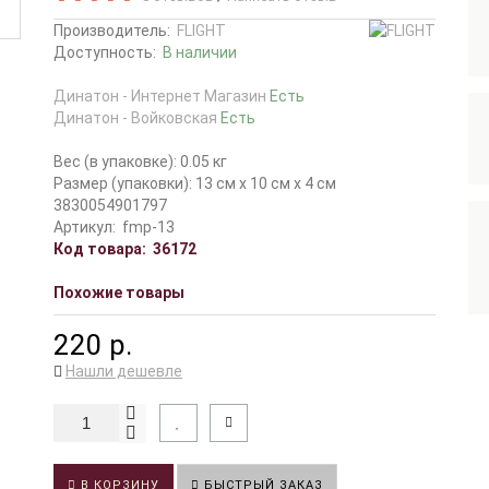
Производитель:
FLIGHT
Доступность:
В наличии
Динатон - Интернет Магазин
Есть
Динатон - Войковская
Есть
Вес (в упаковке): 0.05 кг
Размер (упаковки): 13 см x 10 см x 4 см
3830054901797
Артикул:
fmp-13
Код товара:
36172
Похожие товары
220 р.
Нашли дешевле
В КОРЗИНУ
БЫСТРЫЙ ЗАКАЗ