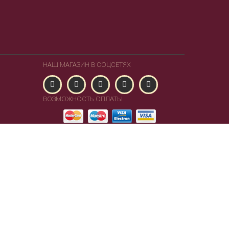
НАШ МАГАЗИН В СОЦСЕТЯХ
ВОЗМОЖНОСТЬ ОПЛАТЫ