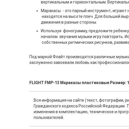
вертикальным и горизонтальным. Вертикальн
Маракасы - это парный инструмент, играют 
находятся на высоте плеч. Для большей выр
движения в разные стороны.
Используя фонограмму, предложите ребенку 
началом звучания музыки игру повторить. И
собственных ритмических рисунков, развива
Под маркой Флайт производятся различные музыкал
заслуженно завоевали любовь как профессионалов
FLIGHT FMP-13 Маракасы пластиковые Размер: 
Вся информация на сайте (текст, фотографии, р
Гражданского кодекса Российской Федерации. Т
изменения в комплектацию, техническое и прог
пользователей.