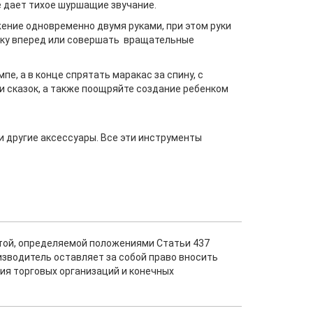
е дает тихое шуршащие звучание.
жение одновременно двумя руками, при этом руки
руку вперед или совершать вращательные
, а в конце спрятать маракас за спину, с
и сказок, а также поощряйте создание ребенком
и другие аксессуары. Все эти инструменты
ртой, определяемой положениями Статьи 437
изводитель оставляет за собой право вносить
ия торговых организаций и конечных