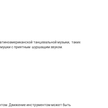
латиноамериканской танцевальной музыки, таких
огремушки с приятным шуршащим звуком.
ментом. Движение инструментом может быть