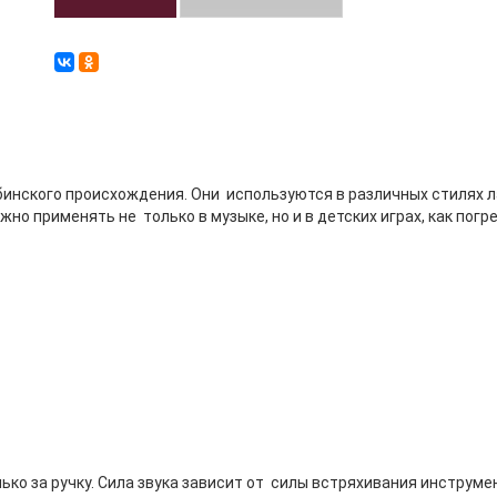
инского происхождения. Они используются в различных стилях 
ожно применять не только в музыке, но и в детских играх, как п
ько за ручку. Сила звука зависит от силы встряхивания инстру