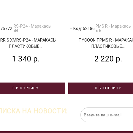
 75772
Код: 52186
RRIS XMRS-P24 - МАРАКАСЫ
TYCOON TPMS R - МАРАКА
ПЛАСТИКОВЫЕ...
ПЛАСТИКОВЫЕ...
1 340 р.
2 220 р.
В КОРЗИНУ
В КОРЗИНУ
ИСКА НА НОВОСТИ:
Нажимая на кнопку «Подписаться», я даю cо