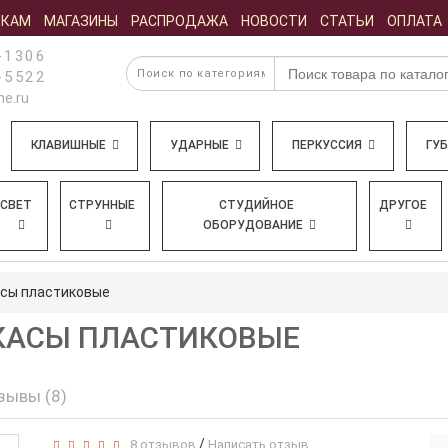
ИКАМ
МАГАЗИНЫ
РАСПРОДАЖА
НОВОСТИ
СТАТЬИ
ОПЛАТА
-1306
-5522
e.ru
КЛАВИШНЫЕ
УДАРНЫЕ
ПЕРКУССИЯ
ГУ
СВЕТ
СТРУННЫЕ
СТУДИЙНОЕ
ДРУГОЕ
ОБОРУДОВАНИЕ
асы пластиковые
РАКАСЫ ПЛАСТИКОВЫЕ
зывы (8)
/
8 отзывов
Написать отзыв