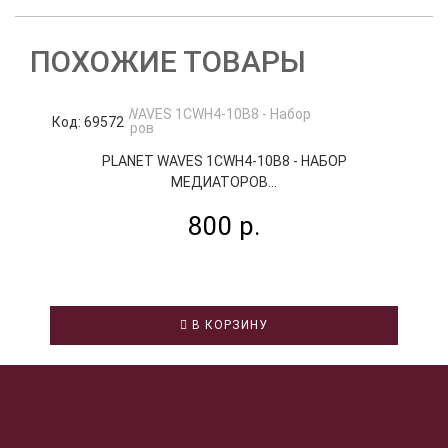
ПОХОЖИЕ ТОВАРЫ
Код: 69572
К
PLANET WAVES 1CWH4-10B8 - НАБОР
МЕДИАТОРОВ...
800 р.
В КОРЗИНУ