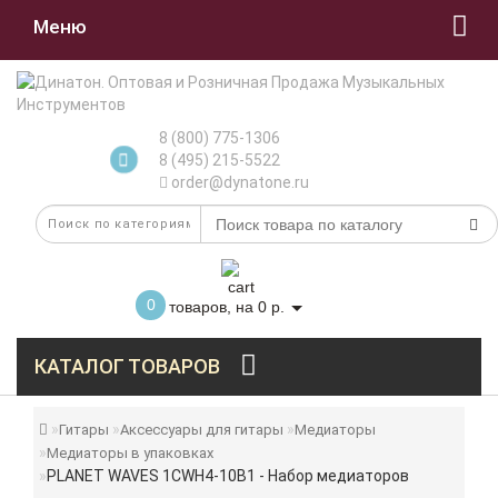
Меню
8 (800) 775-1306
8 (495) 215-5522
order@dynatone.ru
0
товаров, на 0 р.
КАТАЛОГ ТОВАРОВ
Гитары
Аксессуары для гитары
Медиаторы
Медиаторы в упаковках
PLANET WAVES 1CWH4-10B1 - Набор медиаторов