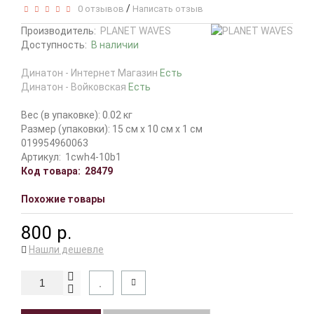
/
0 отзывов
Написать отзыв
Производитель:
PLANET WAVES
Доступность:
В наличии
Динатон - Интернет Магазин
Есть
Динатон - Войковская
Есть
Вес (в упаковке): 0.02 кг
Размер (упаковки): 15 см x 10 см x 1 см
019954960063
Артикул:
1cwh4-10b1
Код товара:
28479
Похожие товары
800 р.
Нашли дешевле