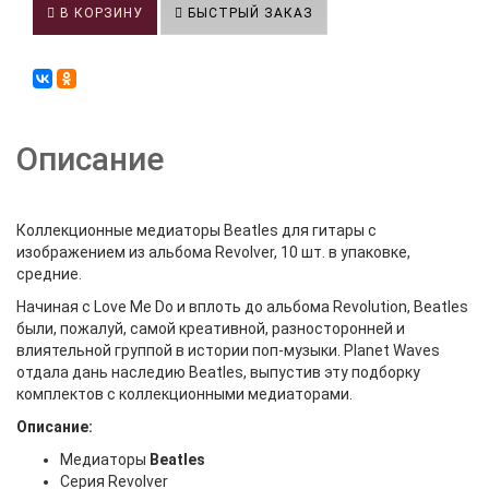
В КОРЗИНУ
БЫСТРЫЙ ЗАКАЗ
Описание
Коллекционные медиаторы Beatles для гитары с
изображением из альбома Revolver, 10 шт. в упаковке,
средние.
Начиная с Love Me Do и вплоть до альбома Revolution, Beatles
были, пожалуй, самой креативной, разносторонней и
влиятельной группой в истории поп-музыки. Planet Waves
отдала дань наследию Beatles, выпустив эту подборку
комплектов с коллекционными медиаторами.
Описание:
Медиаторы
Beatles
Серия Revolver