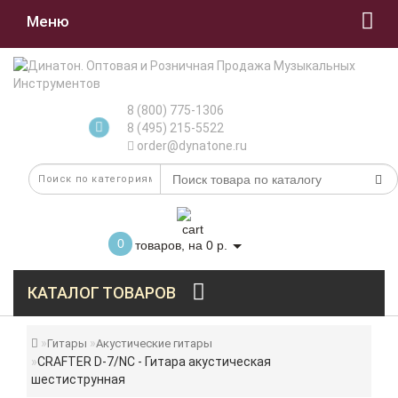
Меню
8 (800) 775-1306
8 (495) 215-5522
order@dynatone.ru
0
товаров, на 0 р.
КАТАЛОГ ТОВАРОВ
Гитары
Акустические гитары
CRAFTER D-7/NC - Гитара акустическая
шестиструнная