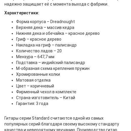
надежно защищает её с момента выхода с фабрики.
Характеристики:
Форма корпуса – Dreadnought
Верхняя дека – массив кедра
Нижняя дека и обечайка – красное дерево
Гриф – красное дерево
Накладка на гриф – палисандр
Количество ладов – 20
Мензура – 647,7 мм
Подставка – индийский палисандр
M-образная схема крепления пружин
Хромированные колки
Матовая отделка
Цвет – коричневый
Фирменный чехол в комплекте
Страна-изготовитель – Китай
Гарантия: 3 года
Гитары серии Standard считаются одной из самых
популярных серий благодаря своему высокому стандарту
качества и невероятному звучанию. Производство гитар