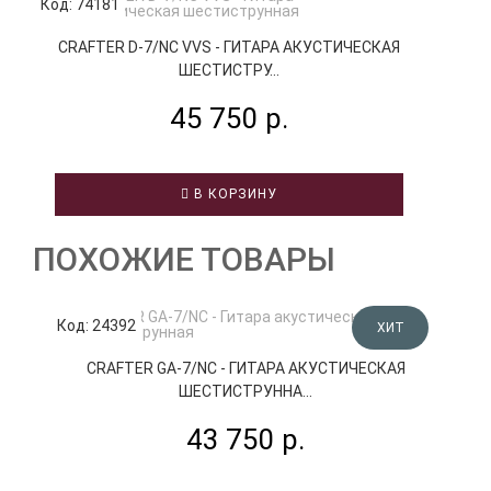
Код: 74181
CRAFTER D-7/NC VVS - ГИТАРА АКУСТИЧЕСКАЯ
ШЕСТИСТРУ...
45 750 р.
В КОРЗИНУ
ПОХОЖИЕ ТОВАРЫ
Код: 24392
К
ХИТ
CRAFTER GA-7/NC - ГИТАРА АКУСТИЧЕСКАЯ
ШЕСТИСТРУННА...
43 750 р.