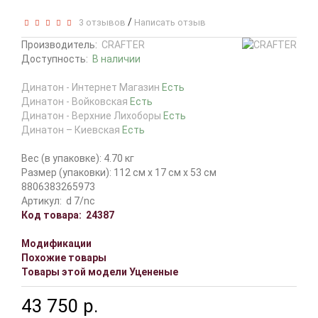
/
3 отзывов
Написать отзыв
Производитель:
CRAFTER
Доступность:
В наличии
Динатон - Интернет Магазин
Есть
Динатон - Войковская
Есть
Динатон - Верхние Лихоборы
Есть
Динатон – Киевская
Есть
Вес (в упаковке): 4.70 кг
Размер (упаковки): 112 см x 17 см x 53 см
8806383265973
Артикул:
d 7/nc
Код товара:
24387
Модификации
Похожие товары
Товары этой модели Уцененые
43 750 р.