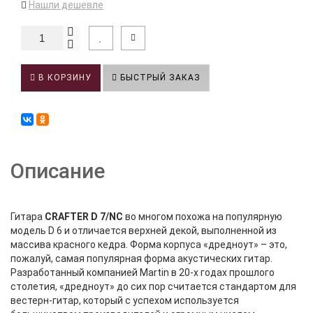
Нашли дешевле
В КОРЗИНУ
БЫСТРЫЙ ЗАКАЗ
Описание
Гитара
CRAFTER D 7/NC
во многом похожа на популярную
модель D 6 и отличается верхней декой, выполненной из
массива красного кедра. Форма корпуса «дредноут» – это,
пожалуй, самая популярная форма акустических гитар.
Разработанный компанией Martin в 20-х годах прошлого
столетия, «дредноут» до сих пор считается стандартом для
вестерн-гитар, который с успехом используется