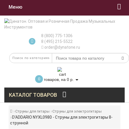
Меню
8 (800) 775-1306
8 (495) 215-5522
order@dynatone.ru
0
товаров, на 0 р.
КАТАЛОГ ТОВАРОВ
Струны для гитары
Струны для электрогитары
D'ADDARIO NYXL0980 - Струны для электрогитары 8-
струнной