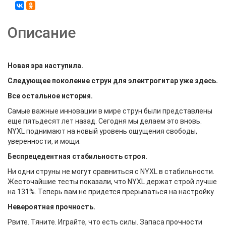
Описание
Новая эра наступила.
Следующее поколение струн для электрогитар уже здесь.
Все остальное история.
Самые важные инновации в мире струн были представлены
еще пятьдесят лет назад. Сегодня мы делаем это вновь.
NYXL поднимают на новый уровень ощущения свободы,
уверенности, и мощи.
Беспрецедентная стабильность строя.
Ни одни струны не могут сравниться с NYXL в стабильности.
Жесточайшие тесты показали, что NYXL держат строй лучше
на 131%. Теперь вам не придется прерываться на настройку.
Невероятная прочность.
Рвите. Тяните. Играйте, что есть силы. Запаса прочности