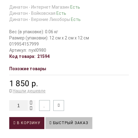
Динатон - Интернет Магазин
Есть
Динатон - Войковская
Есть
Динатон - Верхние Лихоборы
Есть
Вес (в упаковке): 0.06 кг
Размер (упаковки): 12 см x 2 см x 12 см
019954157999
Артикул:
nyxl0980
Код товара:
21594
Похожие товары
1 850 р.
Нашли дешевле
В КОРЗИНУ
БЫСТРЫЙ ЗАКАЗ