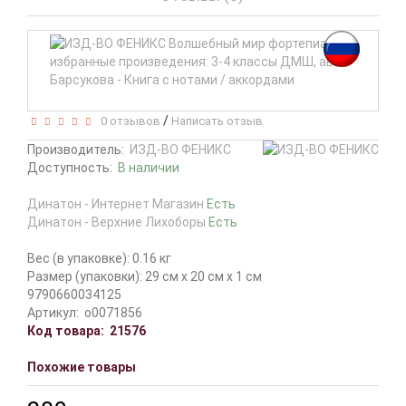
/
0 отзывов
Написать отзыв
Производитель:
ИЗД-ВО ФЕНИКС
Доступность:
В наличии
Динатон - Интернет Магазин
Есть
Динатон - Верхние Лихоборы
Есть
Вес (в упаковке): 0.16 кг
Размер (упаковки): 29 см x 20 см x 1 см
9790660034125
Артикул:
о0071856
Код товара:
21576
Похожие товары