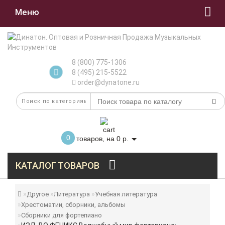
Меню
8 (800) 775-1306
8 (495) 215-5522
order@dynatone.ru
0
товаров, на 0 р.
КАТАЛОГ ТОВАРОВ
Другое
Литература
Учебная литература
Хрестоматии, сборники, альбомы
Сборники для фортепиано