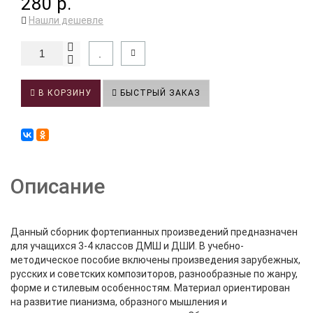
280 р.
Нашли дешевле
В КОРЗИНУ
БЫСТРЫЙ ЗАКАЗ
Описание
Данный сборник фортепианных произведений предназначен
для учащихся 3-4 классов ДМШ и ДШИ. В учебно-
методическое пособие включены произведения зарубежных,
русских и советских композиторов, разнообразные по жанру,
форме и стилевым особенностям. Материал ориентирован
на развитие пианизма, образного мышления и