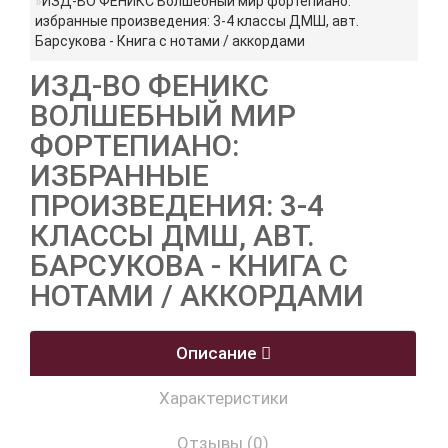
ИЗД-ВО ФЕНИКС Волшебный мир фортепиано:
избранные произведения: 3-4 классы ДМШ, авт.
Барсукова - Книга с нотами / аккордами
ИЗД-ВО ФЕНИКС
ВОЛШЕБНЫЙ МИР
ФОРТЕПИАНО:
ИЗБРАННЫЕ
ПРОИЗВЕДЕНИЯ: 3-4
КЛАССЫ ДМШ, АВТ.
БАРСУКОВА - КНИГА С
НОТАМИ / АККОРДАМИ
Описание
Характеристики
Отзывы (0)