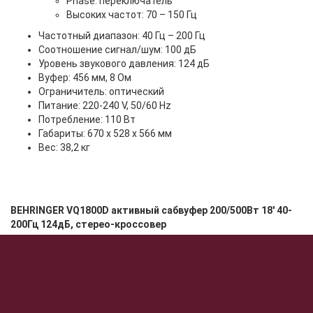
Phase: переключатель
Высоких частот: 70 – 150 Гц
Частотный диапазон: 40 Гц – 200 Гц
Соотношение сигнал/шум: 100 дБ
Уровень звукового давления: 124 дБ
Вуфер: 456 мм, 8 Ом
Ограничитель: оптический
Питание: 220-240 V, 50/60 Hz
Потребление: 110 Вт
Габариты: 670 х 528 х 566 мм
Вес: 38,2 кг
BEHRINGER VQ1800D активный сабвуфер 200/500Вт 18' 40-
200Гц 124дБ, стерео-кроссовер