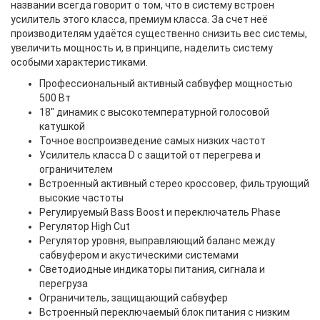
названии всегда говорит о том, что в систему встроен
усилитель этого класса, премиум класса. За счет неё
производителям удаётся существенно снизить вес системы,
увеличить мощность и, в принципе, наделить систему
особыми характеристиками.
Профессиональный активный сабвуфер мощностью
500 Вт
18" динамик с высокотемпературной голосовой
катушкой
Точное воспроизведение самых низких частот
Усилитель класса D с защитой от перегрева и
ограничителем
Встроенный активный стерео кроссовер, фильтрующий
высокие частоты
Регулируемый Bass Boost и переключатель Phase
Регулятор High Cut
Регулятор уровня, выправляющий баланс между
сабвуфером и акустическими системами
Светодиодные индикаторы питания, сигнала и
перегруза
Ограничитель, защищающий сабвуфер
Встроенный переключаемый блок питания с низким