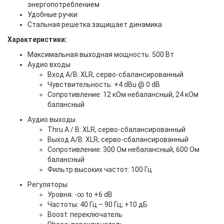
энергопотреблением
Удобные ручки
Стальная решетка защищает динамика
Характеристики:
Максимальная выходная мощность: 500 Вт
Аудио входы
Вход А/В: XLR, серво-сбалансированный
Чувствительность: +4 dBu @ 0 dB
Сопротивление: 12 кОм небалансный, 24 кОм
балансный
Аудио выходы
Thru A / B: XLR, серво-сбалансированный
Выход А/В: XLR, серво-сбалансированный
Сопротивление: 300 Ом небалансный, 600 Ом
балансный
Фильтр высоких частот: 100 Гц
Регуляторы
Уровня: -∞ to +6 dB
Частоты: 40 Гц – 90 Гц; +10 дБ
Boost: переключатель