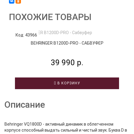
ПОХОЖИЕ ТОВАРЫ
Код: 43966
К
BEHRINGER B1200D-PRO - САБВУФЕР
39 990 р.
В КОРЗИНУ
Описание
Behringer VQ1800D - активный динамик в облегченном
корпусе способный выдать сильный и чистый звук. Буква D в