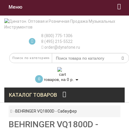
Меню
8 (800) 775-1306
8 (495) 215-5522
order@dynatone.ru
0
товаров, на 0 р.
КАТАЛОГ ТОВАРОВ
BEHRINGER VQ1800D - Сабвуфер
BEHRINGER VQ1800D -