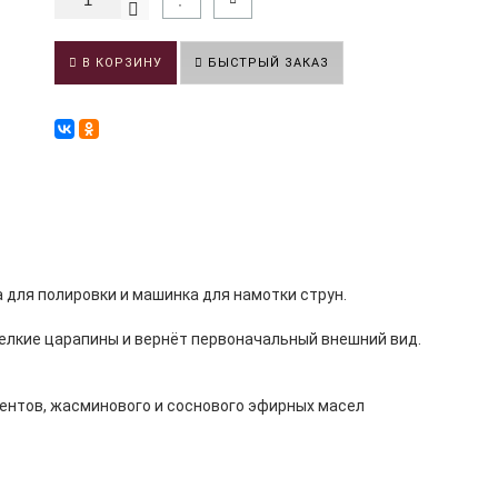
В КОРЗИНУ
БЫСТРЫЙ ЗАКАЗ
а для полировки и машинка для намотки струн.
мелкие царапины и вернёт первоначальный внешний вид.
ентов, жасминового и соснового эфирных масел