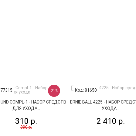
 77315
Код: 81650
-21%
UND COMPL-1 - НАБОР СРЕДСТВ
ERNIE BALL 4225 - НАБОР СРЕД
ДЛЯ УХОДА...
УХОДА...
310 р.
2 410 р.
390 р.