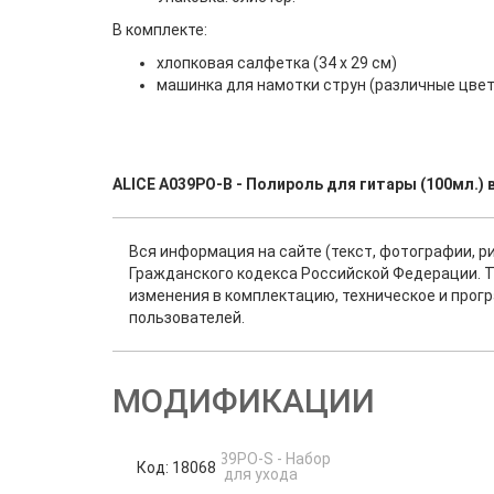
В комплекте:
хлопковая салфетка (34 х 29 см)
машинка для намотки струн (различные цвет
ALICE A039PO-B - Полироль для гитары (100мл.)
Вся информация на сайте (текст, фотографии, р
Гражданского кодекса Российской Федерации. Т
изменения в комплектацию, техническое и прог
пользователей.
МОДИФИКАЦИИ
Код: 18068