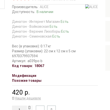
Производитель:
ALICE
Доступность:
В наличии
Динатон - Интернет Магазин
Есть
Динатон - Войковская
Есть
Динатон - Верхние Лихоборы
Есть
Динатон - Семеновская
Есть
Вес (в упаковке): 0.17 кг
Размер (упаковки): 22 см x 12 см x 5 см
6970379937594
Артикул:
a039po-b
Код товара:
18067
Модификации
Похожие товары
420 р.
Нашли дешевле