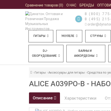
Сравнение товаров (0)
О НАС
БРЕНДЫ
ОПТОВ
8 (800) 775
8 (495) 215
order@dynaton
ГИТАРЫ
УКУЛЕЛЕ
СТРУНЫ
DJ-
БАЯНЫ И
ОБОРУДОВАНИЕ
АККОРДЕОНЫ
Гитары
Аксессуары для гитары
Средства по ух
ALICE A039PO-B - НА
Описание
Характеристики
От