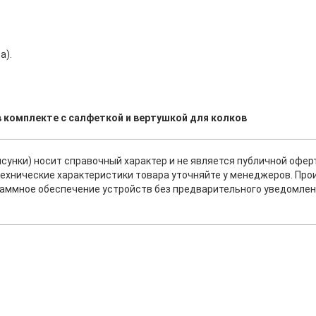
а).
 в комплекте с салфеткой и вертушкой для колков
исунки) носит справочный характер и не является публичной офе
ехнические характеристики товара уточняйте у менеджеров. Про
раммное обеспечение устройств без предварительного уведомлен