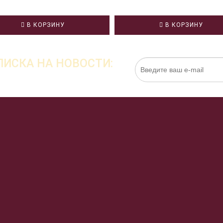
В КОРЗИНУ
В КОРЗИНУ
ИСКА НА НОВОСТИ:
Нажимая на кнопку «Подписаться», я даю cо