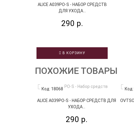
ALICE A039PO-S - НАБОР СРЕДСТВ
ДЛЯ УХОДА...
290 р.
В КОРЗИНУ
ПОХОЖИЕ ТОВАРЫ
Код: 18068
Код:
ALICE A039PO-S - НАБОР СРЕДСТВ ДЛЯ
OVTSO
УХОДА...
290 р.