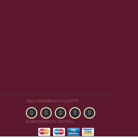
НАШ МАГАЗИН В СОЦСЕТЯХ
ВОЗМОЖНОСТЬ ОПЛАТЫ