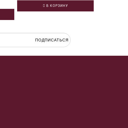
В КОРЗИНУ
В
ПОДПИСАТЬСЯ
гласие на
обработку персональных данных.