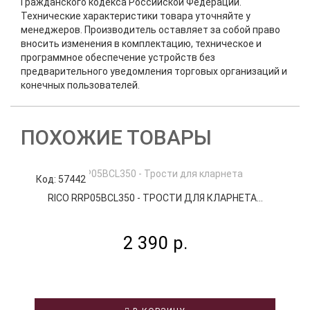
Гражданского кодекса Российской Федерации.
Технические характеристики товара уточняйте у
менеджеров. Производитель оставляет за собой право
вносить изменения в комплектацию, техническое и
программное обеспечение устройств без
предварительного уведомления торговых организаций и
конечных пользователей.
ПОХОЖИЕ ТОВАРЫ
Код: 57442
К
RICO RRP05BCL350 - ТРОСТИ ДЛЯ КЛАРНЕТА...
2 390 р.