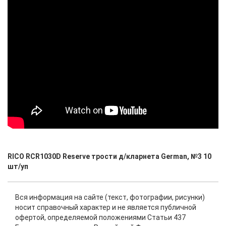
RICO RCR1030D Reserve трости д/кларнета German, №3 10
шт/уп
Вся информация на сайте (текст, фотографии, рисунки)
носит справочный характер и не является публичной
офертой, определяемой положениями Статьи 437