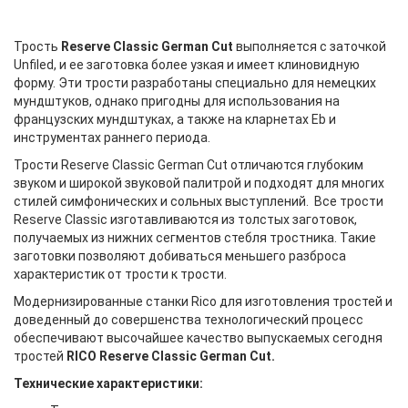
Трость
Reserve Classic German Cut
выполняется с заточкой
Unfiled, и ее заготовка более узкая и имеет клиновидную
форму. Эти трости разработаны специально для немецких
мундштуков, однако пригодны для использования на
французских мундштуках, а также на кларнетах Eb и
инструментах раннего периода.
Трости Reserve Classic German Cut отличаются глубоким
звуком и широкой звуковой палитрой и подходят для многих
стилей симфонических и сольных выступлений. Все трости
Reserve Classic изготавливаются из толстых заготовок,
получаемых из нижних сегментов стебля тростника. Такие
заготовки позволяют добиваться меньшего разброса
характеристик от трости к трости.
Модернизированные станки Rico для изготовления тростей и
доведенный до совершенства технологический процесс
обеспечивают высочайшее качество выпускаемых сегодня
тростей
RICO
Reserve Classic German Cut
.
Технические характеристики: