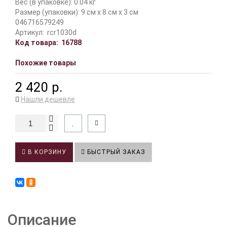
Вес (в упаковке): 0.04 кг
Размер (упаковки): 9 см x 8 см x 3 см
046716579249
Артикул:
rcr1030d
Код товара:
16788
Похожие товары
2 420 р.
Нашли дешевле
В КОРЗИНУ
БЫСТРЫЙ ЗАКАЗ
Описание