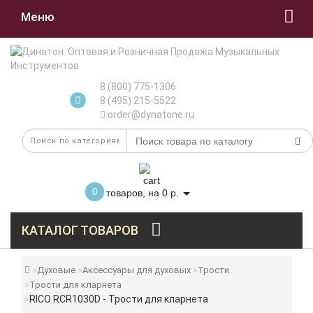
Меню
8 (800) 775-1306
8 (495) 215-5522
order@dynatone.ru
0
товаров, на 0 р.
КАТАЛОГ ТОВАРОВ
Духовые
Аксессуары для духовых
Трости
Трости для кларнета
RICO RCR1030D - Трости для кларнета