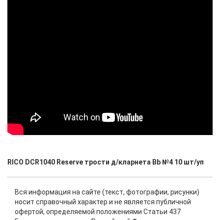
RICO DCR1040 Reserve трости д/кларнета Bb №4 10 шт/уп
Вся информация на сайте (текст, фотографии, рисунки)
носит справочный характер и не является публичной
офертой, определяемой положениями Статьи 437