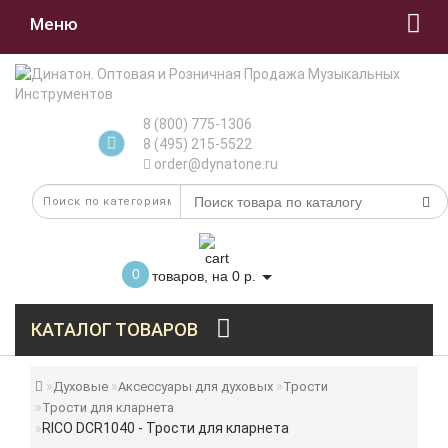
Меню
8 (800) 775-1306
8 (495) 215-5522
order@dynatone.ru
0
товаров, на 0 р.
КАТАЛОГ ТОВАРОВ
Духовые
Аксессуары для духовых
Трости
Трости для кларнета
RICO DCR1040 - Трости для кларнета