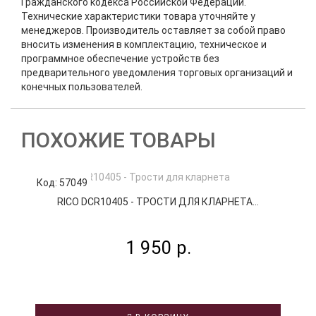
Гражданского кодекса Российской Федерации.
Технические характеристики товара уточняйте у
менеджеров. Производитель оставляет за собой право
вносить изменения в комплектацию, техническое и
программное обеспечение устройств без
предварительного уведомления торговых организаций и
конечных пользователей.
ПОХОЖИЕ ТОВАРЫ
Код: 57049
К
RICO DCR10405 - ТРОСТИ ДЛЯ КЛАРНЕТА...
1 950 р.