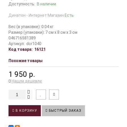
Доступность:
В наличии
Динатон - Интернет Магазин
Есть
Вес (в упаковке): 0.04 кг
Размер (упаковки): 7 см x 8 см x 3 см
046716581389
Артикул:
dcr1040
Код товара:
16121
Похожие товары
1 950 р.
Нашли дешевле
В КОРЗИНУ
БЫСТРЫЙ ЗАКАЗ