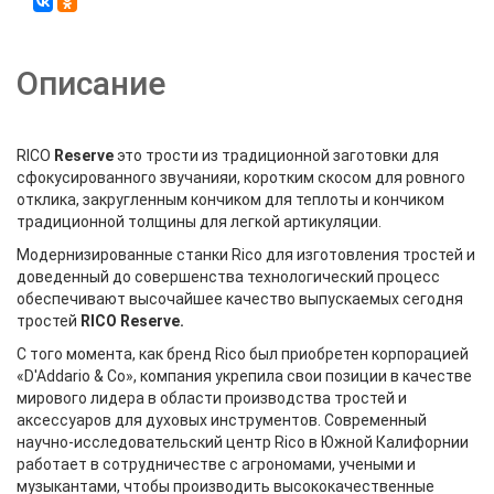
Описание
RICO
Reserve
это трости из традиционной заготовки для
сфокусированного звучанияи, коротким скосом для ровного
отклика, закругленным кончиком для теплоты и кончиком
традиционной толщины для легкой артикуляции.
Модернизированные станки Rico для изготовления тростей и
доведенный до совершенства технологический процесс
обеспечивают высочайшее качество выпускаемых сегодня
тростей
RICO
Reserve
.
С того момента, как бренд Rico был приобретен корпорацией
«D'Addario & Co», компания укрепила свои позиции в качестве
мирового лидера в области производства тростей и
аксессуаров для духовых инструментов. Современный
научно-исследовательский центр Rico в Южной Калифорнии
работает в сотрудничестве с агрономами, учеными и
музыкантами, чтобы производить высококачественные