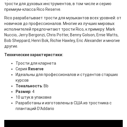
трости для духовых инструментов, в том числе и серию
премиум-класса Rico Reserve.
Rico разрабатывает трости для музыкантов всех уровней: от
новичков до профессионалов. Многие из лучших мировых
исполнителей предпочитают трости Rico, к примеру: Mark
Nuccio, Jerry Bergonzi, Chris Potter, Benny Golson, Ernie Watts,
Bob Sheppard, Henri Bok, Richie Hawley, Eric Alexander и многие
другие.
Технические характеристики:
Трости для кларнета
Серия
Reserve
Идеальны для профессионалов и студентов старших
курсов
Тональность
: Bb
Размер
: 4
10 штук в упаковке
Разработаны и изготовлены в США из тростника с
плантаций D'Addario