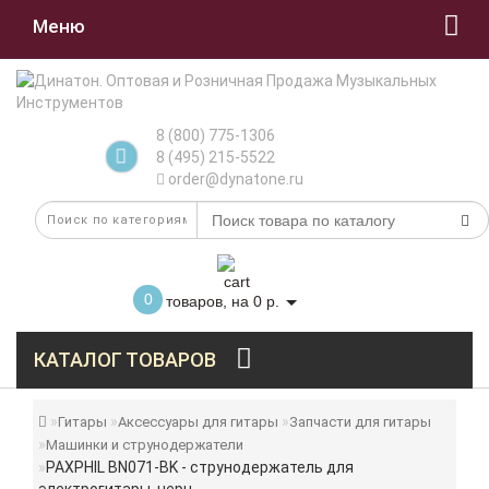
Меню
8 (800) 775-1306
8 (495) 215-5522
order@dynatone.ru
0
товаров, на 0 р.
КАТАЛОГ ТОВАРОВ
Гитары
Аксессуары для гитары
Запчасти для гитары
Машинки и струнодержатели
PAXPHIL BN071-BK - струнодержатель для