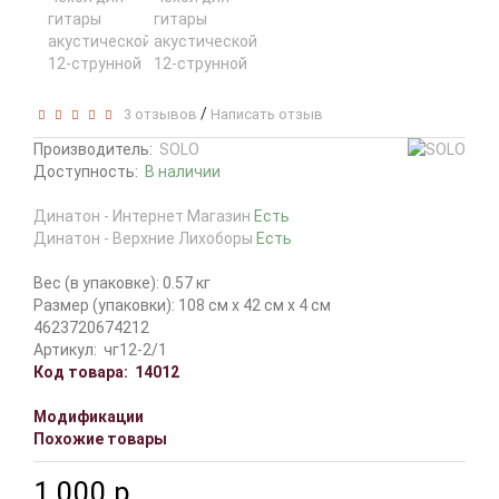
/
3 отзывов
Написать отзыв
Производитель:
SOLO
Доступность:
В наличии
Динатон - Интернет Магазин
Есть
Динатон - Верхние Лихоборы
Есть
Вес (в упаковке): 0.57 кг
Размер (упаковки): 108 см x 42 см x 4 см
4623720674212
Артикул:
чг12-2/1
Код товара:
14012
Модификации
Похожие товары
1 000 р.