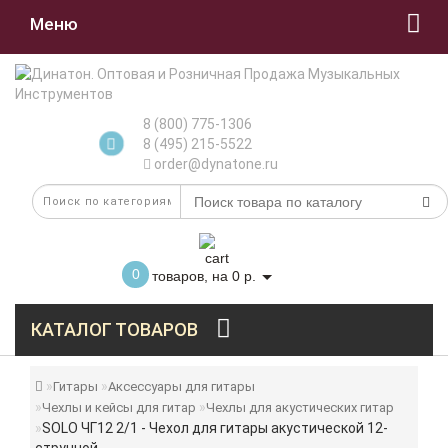
Меню
8 (800) 775-1306
8 (495) 215-5522
order@dynatone.ru
0
товаров, на 0 р.
КАТАЛОГ ТОВАРОВ
Гитары
Аксессуары для гитары
Чехлы и кейсы для гитар
Чехлы для акустических гитар
SOLO ЧГ12 2/1 - Чехол для гитары акустической 12-