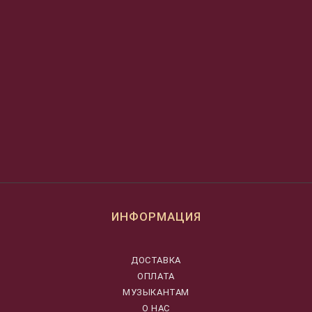
ИНФОРМАЦИЯ
ДОСТАВКА
ОПЛАТА
МУЗЫКАНТАМ
О НАС