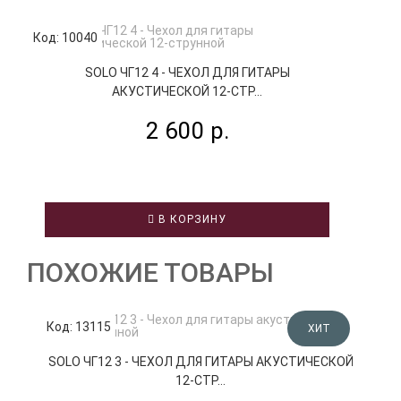
Код: 10040
Код
SOLO ЧГ12 4 - ЧЕХОЛ ДЛЯ ГИТАРЫ
АКУСТИЧЕСКОЙ 12-СТР...
2 600 р.
В КОРЗИНУ
ПОХОЖИЕ ТОВАРЫ
Код: 13115
К
ХИТ
SOLO ЧГ12 3 - ЧЕХОЛ ДЛЯ ГИТАРЫ АКУСТИЧЕСКОЙ
12-СТР...