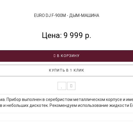
EURO DJ F-900M - ДЫМ-МАШИНА
Цена: 9 999 р.
В КОРЗИНУ
КУПИТЬ В 1 КЛИК
ыма. Прибор выполнен в серебристом металлическом корпусе и им
в и небольших дискотек. Рекомендуем использование жидкости E