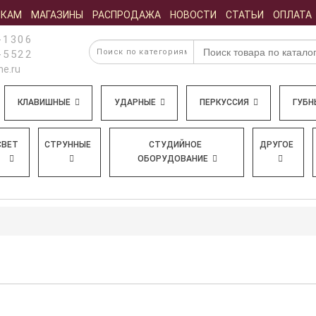
ИКАМ
МАГАЗИНЫ
РАСПРОДАЖА
НОВОСТИ
СТАТЬИ
ОПЛАТА
-1306
-5522
e.ru
КЛАВИШНЫЕ
УДАРНЫЕ
ПЕРКУССИЯ
ГУБН
СВЕТ
СТРУННЫЕ
СТУДИЙНОЕ
ДРУГОЕ
ОБОРУДОВАНИЕ