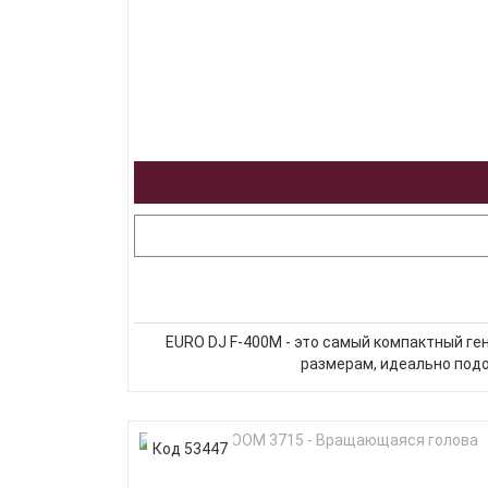
EURO DJ F-400M - это самый компактный ге
размерам, идеально подо
Код 53447