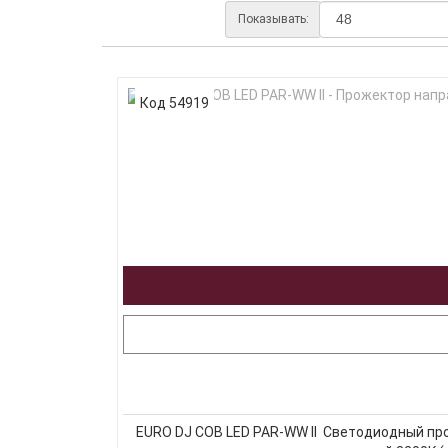
Показывать:
Код 54919
EURO DJ COB LED PAR-WW II Светодиодный пр