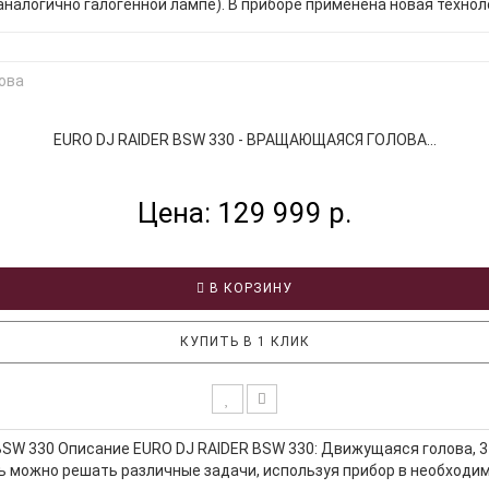
налогично галогенной лампе). В приборе применена новая техноло
EURO DJ RAIDER BSW 330 - ВРАЩАЮЩАЯСЯ ГОЛОВА...
Цена: 129 999 р.
В КОРЗИНУ
КУПИТЬ В 1 КЛИК
W 330 Описание EURO DJ RAIDER BSW 330: Движущаяся голова, 3 э
ь можно решать различные задачи, используя прибор в необходим