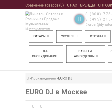
Сравнение товаров (0)
О НАС
БРЕНДЫ
ОПТОВ
8 (800) 775
8 (495) 215
order@dynaton
ГИТАРЫ
УКУЛЕЛЕ
СТРУНЫ
DJ-
БАЯНЫ И
ОБОРУДОВАНИЕ
АККОРДЕОНЫ
EURO DJ
Производители
EURO DJ в Москве