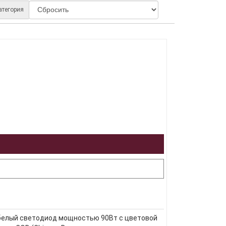
атегория
 белый светодиод мощностью 90Вт с цветовой