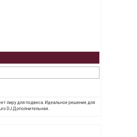
еет лиру для подвеса. Идеальное решение для
uro DJ.Дополнительная..