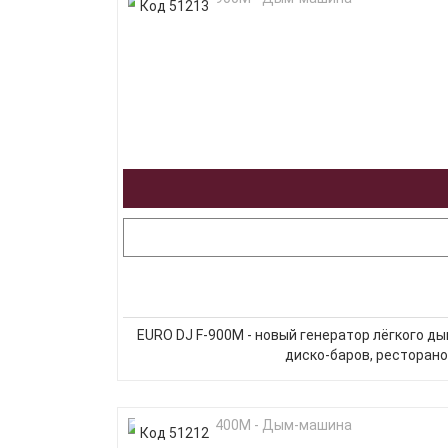
Код 51213
EURO DJ F-900M - новый генератор лёгкого д
диско-баров, ресторано
Код 51212