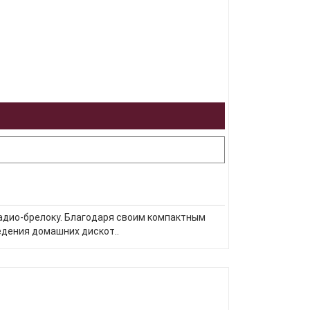
радио-брелоку. Благодаря своим компактным
едения домашних дискот..