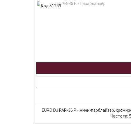
Код 51289
EURO DJ PAR-36 P - мини-парблайзер, хромир
Частота: 