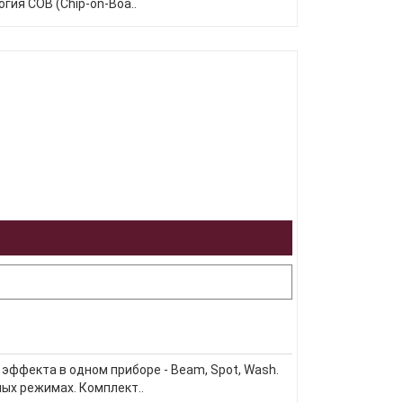
гия COB (Chip-on-Boa..
ффекта в одном приборе - Beam, Spot, Wash.
ых режимах. Комплект..