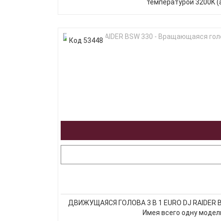
температурой 3200K (а
Код 53448
ДВИЖУЩАЯСЯ ГОЛОВА 3 В 1 EURO DJ RAIDER BS
Имея всего одну модел