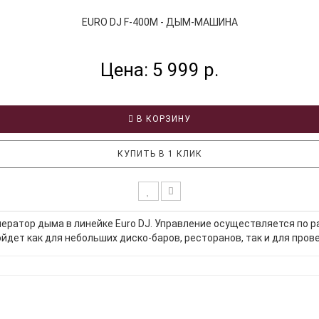
EURO DJ F-400M - ДЫМ-МАШИНА
Цена: 5 999 р.
В КОРЗИНУ
КУПИТЬ В 1 КЛИК
нератор дыма в линейке Euro DJ. Управление осуществляется по 
йдет как для небольших диско-баров, ресторанов, так и для пров