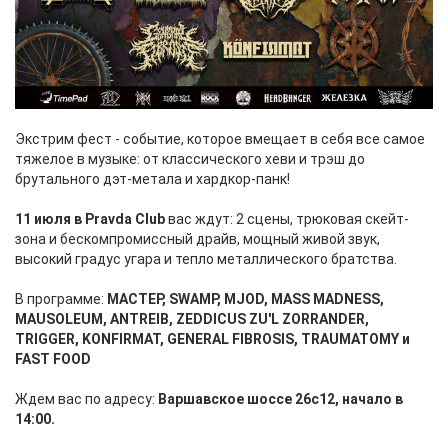
Экстрим фест - событие, которое вмещает в себя все самое
тяжелое в музыке: от классического хеви и трэш до
брутального дэт-метала и хардкор-панк!
11 июля в Pravda Club
вас ждут: 2 сцены, трюковая скейт-
зона и бескомпромиссный драйв, мощный живой звук,
высокий градус угара и тепло металлического братства.
В программе:
МАСТЕР, SWAMP, MJOD, MASS MADNESS,
MAUSOLEUM, ANTREIB, ZEDDICUS ZU'L ZORRANDER,
TRIGGER, KONFIRMAT, GENERAL FIBROSIS, TRAUMATOMY и
FAST FOOD
Ждем вас по адресу:
Варшавское шоссе 26с12, начало в
14:00.