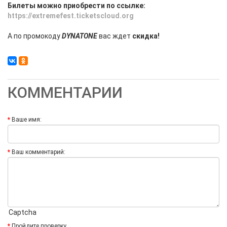
Билеты можно приобрести по ссылке:
https://extremefest.ticketscloud.org
А по промокоду
DYNATONE
вас ждет
скидка!
КОММЕНТАРИИ
Ваше имя:
Ваш комментарий:
Captcha
Пройдите проверку