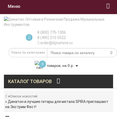
Меню
8 (800) 775-1306
8 (495) 215-5522
order@dynatone.ru
0
товаров, на 0 р.
КАТАЛОГ ТОВАРОВ
Список новостей
Динатон и лучшие гитары для метала SPIRA приглашают
на Экстрим Фест!