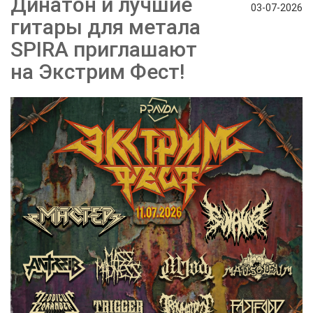
Динатон и лучшие
03-07-2026
гитары для метала
SPIRA приглашают
на Экстрим Фест!