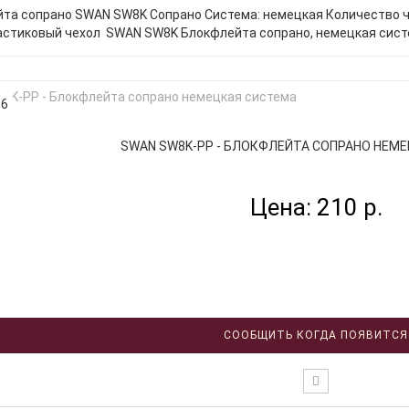
та сопрано SWAN SW8K Сопрано Система: немецкая Количество ча
астиковый чехол SWAN SW8K Блокфлейта сопрано, немецкая систем
06
SWAN SW8K-PP - БЛОКФЛЕЙТА СОПРАНО НЕМЕЦ
Цена: 210 р.
СООБЩИТЬ КОГДА ПОЯВИТСЯ