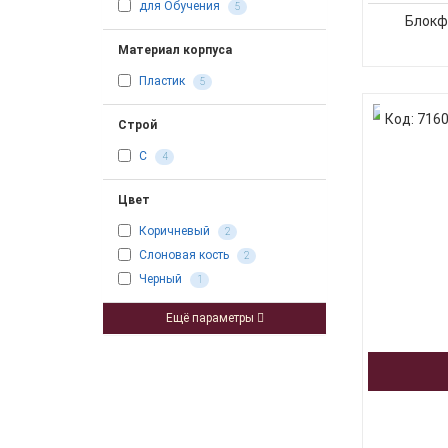
для Обучения
5
Блокф
Материал корпуса
Пластик
5
Код: 716
Строй
C
4
Цвет
Коричневый
2
Слоновая кость
2
Черный
1
Ещё параметры