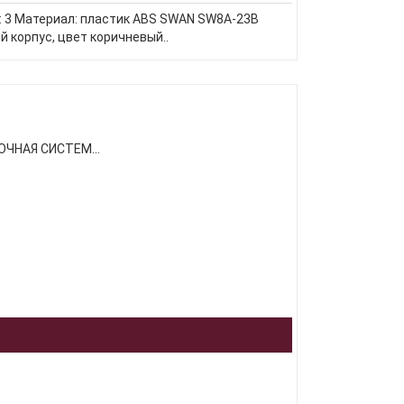
: 3 Материал: пластик ABS SWAN SW8A-23B
й корпус, цвет коричневый..
ЧНАЯ СИСТЕМ...