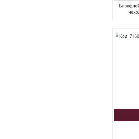
Блокфлей
чехо
Код: 716