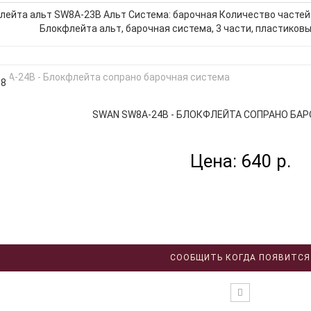
лейта альт SW8A-23B Альт Система: барочная Количество частей
Блокфлейта альт, барочная система, 3 части, пластиковы
08
SWAN SW8A-24B - БЛОКФЛЕЙТА СОПРАНО БАРО
Цена: 640 р.
СООБЩИТЬ КОГДА ПОЯВИТСЯ