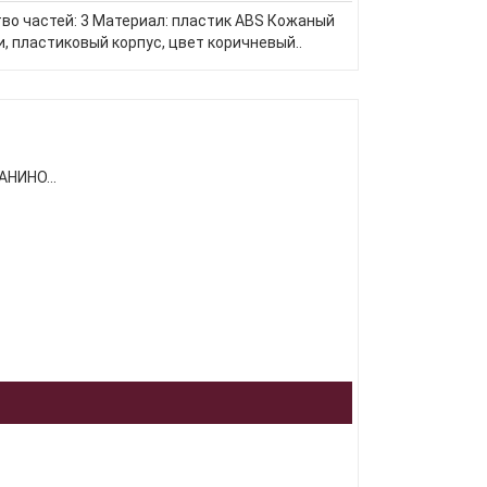
о частей: 3 Материал: пластик ABS Кожаный
, пластиковый корпус, цвет коричневый..
НИНО...