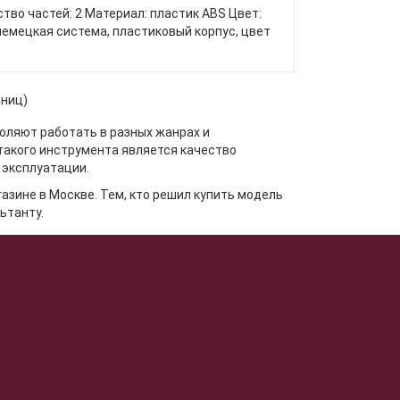
во частей: 2 Материал: пластик ABS Цвет:
емецкая система, пластиковый корпус, цвет
аниц)
ляют работать в разных жанрах и
такого инструмента является качество
 эксплуатации.
зине в Москве. Тем, кто решил купить модель
ьтанту.