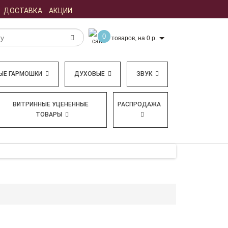
ДОСТАВКА
АКЦИИ
0
товаров, на 0 р.
ЫЕ ГАРМОШКИ
ДУХОВЫЕ
ЗВУК
ВИТРИННЫЕ УЦЕНЕННЫЕ
РАСПРОДАЖА
ТОВАРЫ