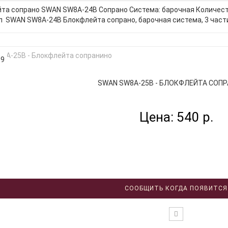
та сопрано SWAN SW8A-24B Сопрано Система: барочная Количеств
л SWAN SW8A-24B Блокфлейта сопрано, барочная система, 3 части
09
SWAN SW8A-25B - БЛОКФЛЕЙТА СОПРА
Цена: 540 р.
СООБЩИТЬ КОГДА ПОЯВИТСЯ