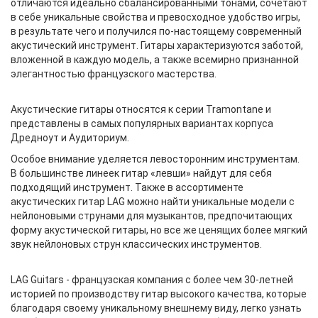
отличаются идеально сбалансированными тонами, сочетают
в себе уникальные свойства и превосходное удобство игры,
в результате чего и получился по-настоящему современный
акустический инструмент. Гитары характеризуются заботой,
вложенной в каждую модель, а также всемирно признанной
элегантностью французского мастерства.
Акустические гитары относятся к серии Tramontane и
представлены в самых популярных вариантах корпуса
Дредноут и Аудиториум.
Особое внимание уделяется левосторонним инструментам.
В большинстве линеек гитар «левши» найдут для себя
подходящий инструмент. Также в ассортименте
акустических гитар LAG можно найти уникальные модели с
нейлоновыми струнами для музыкантов, предпочитающих
форму акустической гитары, но все же ценящих более мягкий
звук нейлоновых струн классических инструментов.
LAG Guitars - французская компания с более чем 30-летней
историей по производству гитар высокого качества, которые
благодаря своему уникальному внешнему виду, легко узнать