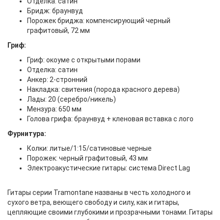
Отделка: сатин
Бридж: браунвуд
Порожек бриджа: компенсирующий черный
графитовый, 72 мм
Гриф:
Гриф: окоуме с открытыми порами
Отделка: сатин
Анкер: 2-стронний
Накладка: свитения (порода красного дерева)
Лады: 20 (серебро/никель)
Мензура: 650 мм
Голова грифа: браунвуд + кленовая вставка с лого
Фурнитура:
Колки: литые/1:15/сатиновые черные
Порожек: черный графитовый, 43 мм
Электроакустические гитары: система Direct Lag
Гитары серии Tramontane названы в честь холодного и
сухого ветра, веющего свободу и силу, как и гитары,
цепляющие своими глубокими и прозрачными тонами. Гитары