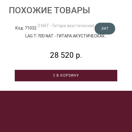
ПОХОЖИЕ ТОВАРЫ
Код: 71032
К
ХИТ
LAG T-70D NAT - ГИТАРА АКУСТИЧЕСКАЯ...
28 520 р.
В КОРЗИНУ