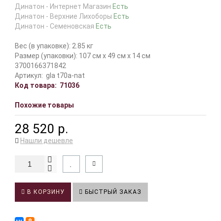
Динатон - Интернет Магазин
Есть
Динатон - Верхние Лихоборы
Есть
Динатон - Семеновская
Есть
Вес (в упаковке): 2.85 кг
Размер (упаковки): 107 см x 49 см x 14 см
3700166371842
Артикул:
gla t70a-nat
Код товара:
71036
Похожие товары
28 520 р.
Нашли дешевле
В КОРЗИНУ
БЫСТРЫЙ ЗАКАЗ