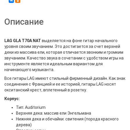
Описание
LAG GLA T70A NAT
выделяется на фоне гитар начального
уровня своим звучанием. Это достигается за счет верхней
деки из массива ели, которая отличается звонким и громким
звучанием. Качество звука в сочетании с удобством игры на
инструменте является идеальным вариантом для
начинающего музыканта.
Все гитары LAG имеют стильный фирменный дизайн. Как знак
соединения с Францией и ее историей, гитары LAG носят
окситанский крест, вплетенный в розетку.
Корпус:
Тип: Auditorium
Верхняя дека: массив ели Энгельмана
Нижняя дека и обечайки: свитения (порода красного
дерева)