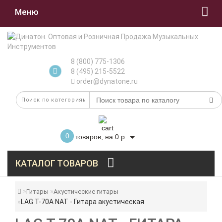
Меню
8 (800) 775-1306
8 (495) 215-5522
order@dynatone.ru
0
товаров, на 0 р.
КАТАЛОГ ТОВАРОВ
Гитары
Акустические гитары
LAG T-70A NAT - Гитара акустическая