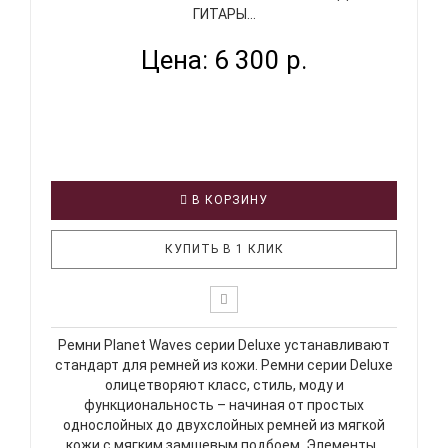
ГИТАРЫ...
Цена: 6 300 р.
В КОРЗИНУ
КУПИТЬ В 1 КЛИК
Ремни Planet Waves серии Deluxe устанавливают
стандарт для ремней из кожи. Ремни серии Deluxe
олицетворяют класс, стиль, моду и
функциональность – начиная от простых
однослойных до двухслойных ремней из мягкой
кожи с мягким замшевым подбоем. Элементы..