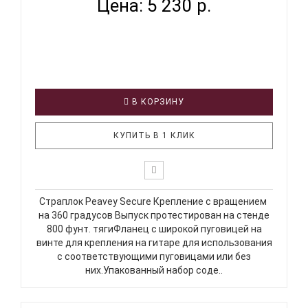
Цена: 5 230 р.
В КОРЗИНУ
КУПИТЬ В 1 КЛИК
Страплок Peavey Secure Крепление с вращением
на 360 градусов Выпуск протестирован на стенде
800 фунт. тягиФланец с широкой пуговицей на
винте для крепления на гитаре для использования
с соответствующими пуговицами или без
них.Упакованный набор соде..