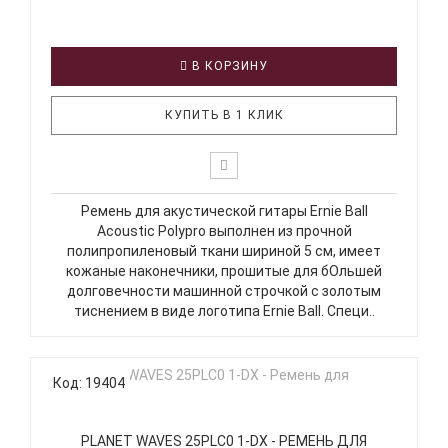
В КОРЗИНУ
КУПИТЬ В 1 КЛИК
Ремень для акустической гитары Ernie Ball
Acoustic Polypro выполнен из прочной
полипропиленовый ткани шириной 5 см, имеет
кожаные наконечники, прошитые для бОльшей
долговечности машинной строчкой с золотым
тиснением в виде логотипа Ernie Ball. Специ..
Код: 19404
PLANET WAVES 25PLC0 1-DX - РЕМЕНЬ ДЛЯ