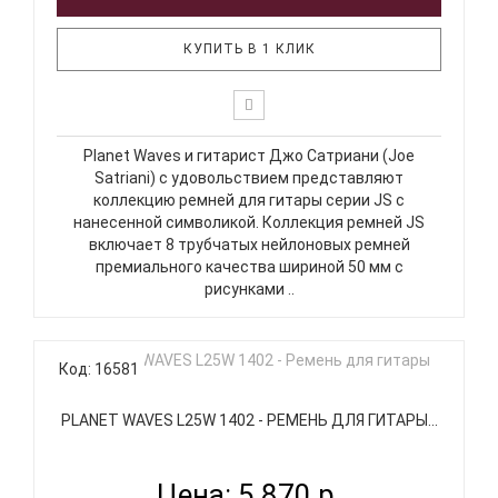
КУПИТЬ В 1 КЛИК
Planet Waves и гитарист Джо Сатриани (Joe
Satriani) с удовольствием представляют
коллекцию ремней для гитары серии JS с
нанесенной символикой. Коллекция ремней JS
включает 8 трубчатых нейлоновых ремней
премиального качества шириной 50 мм с
рисунками ..
Код: 16581
PLANET WAVES L25W 1402 - РЕМЕНЬ ДЛЯ ГИТАРЫ...
Цена: 5 870 р.