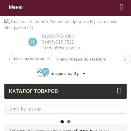
Меню
8 (800) 775-1306
8 (495) 215-5522
order@dynatone.ru
0
товаров, на 0 р.
КАТАЛОГ ТОВАРОВ
Ремни для гитар
Гитары
Аксессуары для гитары