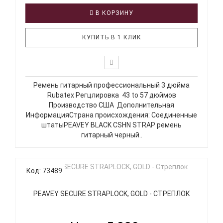
В КОРЗИНУ
КУПИТЬ В 1 КЛИК
Ремень гитарный профессиональный 3 дюйма
Rubatex Регцлировка 43 to 57 дюймов
Производство США Дополнительная
ИнформацияСтрана происхождения: Соединенные
штатыPEAVEY BLACK CSHN STRAP ремень
гитарный черный..
Код: 73489
PEAVEY SECURE STRAPLOCK, GOLD - СТРЕПЛОК