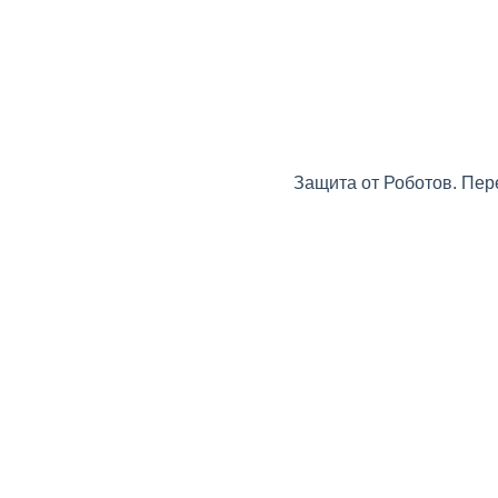
Защита от Роботов. Пер