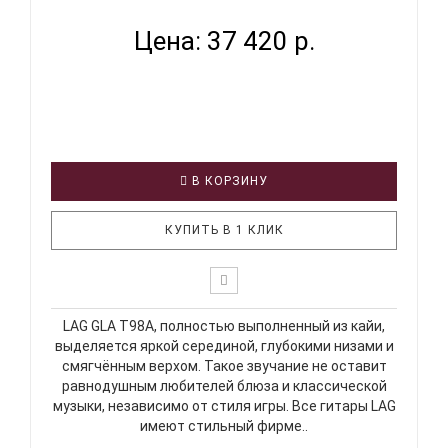
Цена: 37 420 р.
В КОРЗИНУ
КУПИТЬ В 1 КЛИК
LAG GLA T98A, полностью выполненный из кайи,
выделяется яркой серединой, глубокими низами и
смягчённым верхом. Такое звучание не оставит
равнодушным любителей блюза и классической
музыки, независимо от стиля игры. Все гитары LAG
имеют стильный фирме..