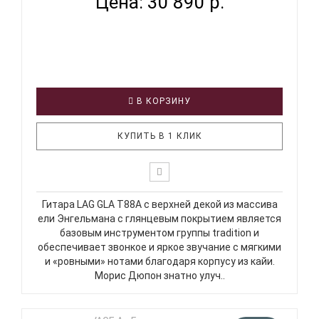
Цена: 30 890 р.
В КОРЗИНУ
КУПИТЬ В 1 КЛИК
Гитара LAG GLA T88A с верхней декой из массива
ели Энгельмана с глянцевым покрытием является
базовым инструментом группы tradition и
обеспечивает звонкое и яркое звучание с мягкими
и «ровными» нотами благодаря корпусу из кайи.
Морис Дюпон знатно улуч..