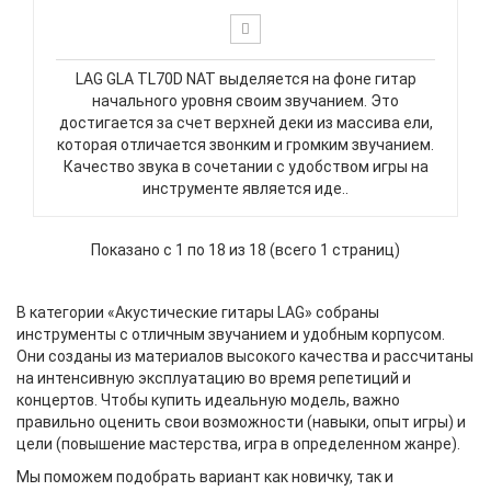
LAG GLA TL70D NAT выделяется на фоне гитар
начального уровня своим звучанием. Это
достигается за счет верхней деки из массива ели,
которая отличается звонким и громким звучанием.
Качество звука в сочетании с удобством игры на
инструменте является иде..
Показано с 1 по 18 из 18 (всего 1 страниц)
В категории «Акустические гитары LAG» собраны
инструменты с отличным звучанием и удобным корпусом.
Они созданы из материалов высокого качества и рассчитаны
на интенсивную эксплуатацию во время репетиций и
концертов. Чтобы купить идеальную модель, важно
правильно оценить свои возможности (навыки, опыт игры) и
цели (повышение мастерства, игра в определенном жанре).
Мы поможем подобрать вариант как новичку, так и