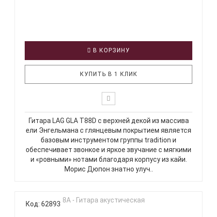
В КОРЗИНУ
КУПИТЬ В 1 КЛИК
Гитара LAG GLA T88D с верхней декой из массива
ели Энгельмана с глянцевым покрытием является
базовым инструментом группы tradition и
обеспечивает звонкое и яркое звучание с мягкими
и «ровными» нотами благодаря корпусу из кайи.
Морис Дюпон знатно улуч..
Код: 62893