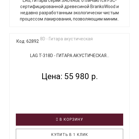
LAG, гитары серии SAUVAGE отличаются FSC-
сертифицированной древесиной BrankoWood и
недавно разработанным экологически чистым
процессом лакирования, позволяющим миним..
Код: 62892
LAG T-318D - ГИТАРА АКУСТИЧЕСКАЯ...
Цена: 55 980 р.
В КОРЗИНУ
КУПИТЬ В 1 КЛИК