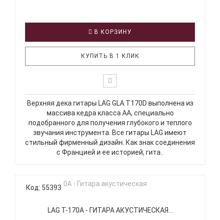
В КОРЗИНУ
КУПИТЬ В 1 КЛИК
Верхняя дека гитары LAG GLA T170D выполнена из
массива кедра класса АА, специально
подобранного для получения глубокого и теплого
звучания инструмента. Все гитары LAG имеют
стильный фирменный дизайн. Как знак соединения
с Францией и ее историей, гита..
Код: 55393
LAG T-170A - ГИТАРА АКУСТИЧЕСКАЯ...