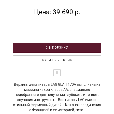
Цена: 39 690 р.
В КОРЗИНУ
КУПИТЬ В 1 КЛИК
Верхняя дека гитары LAG GLA T170A выполнена из
массива кедра класса АА, специально
подобранного для получения глубокого и теплого
звучания инструмента. Все гитары LAG имеют
стильный фирменный дизайн. Как знак соединения
с Францией и ее историей, гита..