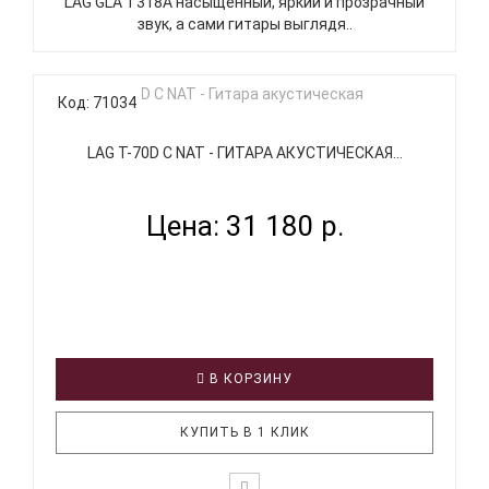
LAG GLA T318A насыщенный, яркий и прозрачный
звук, а сами гитары выглядя..
Код: 71034
LAG T-70D C NAT - ГИТАРА АКУСТИЧЕСКАЯ...
Цена: 31 180 р.
В КОРЗИНУ
КУПИТЬ В 1 КЛИК