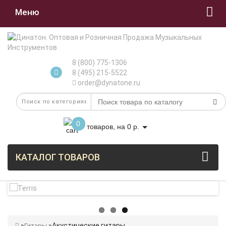
Меню
8 (800) 775-1306
8 (495) 215-5522
order@dynatone.ru
0
товаров, на 0 р.
КАТАЛОГ ТОВАРОВ
Акустические гитары
Гитары